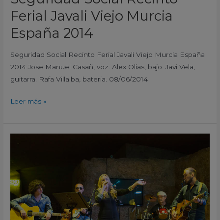
Ferial Javali Viejo Murcia
España 2014
Seguridad Social Recinto Ferial Javali Viejo Murcia España
2014 Jose Manuel Casañ, voz. Alex Olias, bajo. Javi Vela,
guitarra. Rafa Villalba, bateria. 08/06/2014
Leer más »
Sara
Zamora
Cafe
Bar
La
Muralla
Hotel