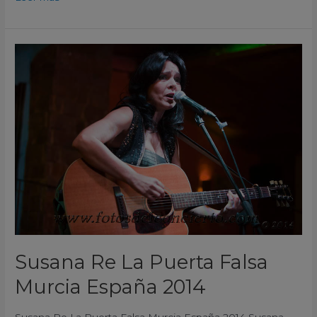
Susana
Re
La
Puerta
Falsa
Murcia
España
2014
Susana Re La Puerta Falsa
Murcia España 2014