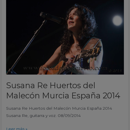
Re
Huertos
del
Malecón
Murcia
España
2014
Susana Re Huertos del
Malecón Murcia España 2014
Susana Re Huertos del Malecón Murcia España 2014
Susana Re, guitarra y voz. 08/09/2014
Leer más »