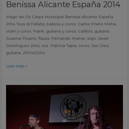
Benissa Alicante España 2014
Mago de Oz Carpa Municipal Benissa Alicante España
2014 Txus di Fellatio, bateria y coros. Carlos Prieto Moha,
violin y coros. Frank, guitarra y coros. Carlitos, guitarra.
Josema Pizarro, flauta. Fernando Mainer, bajo. Javier
Dominguez Zeta, voz. Patricia Tapia, coros. Javi Diez,
guitarra. 29/04/2014
Leer más »
Santiago
Campillo
–
Fito
Galiana
Café