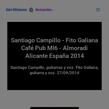
Ir
Main
al
Men
contenido
Santiago Campillo - Fito Galiana
Café Pub MI6 - Almoradi
Alicante España 2014
Santiago Campillo, guitarras y voz. Fito Galiana,
guitarra y voz. 27/09/2014