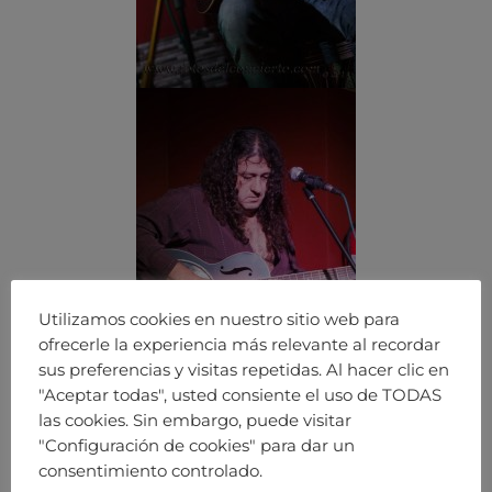
Utilizamos cookies en nuestro sitio web para
ofrecerle la experiencia más relevante al recordar
sus preferencias y visitas repetidas. Al hacer clic en
"Aceptar todas", usted consiente el uso de TODAS
las cookies. Sin embargo, puede visitar
"Configuración de cookies" para dar un
consentimiento controlado.