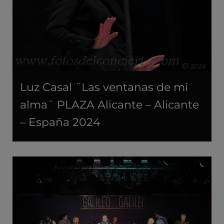
Luz Casal ¨Las ventanas de mi
alma¨ PLAZA Alicante – Alicante
– España 2024