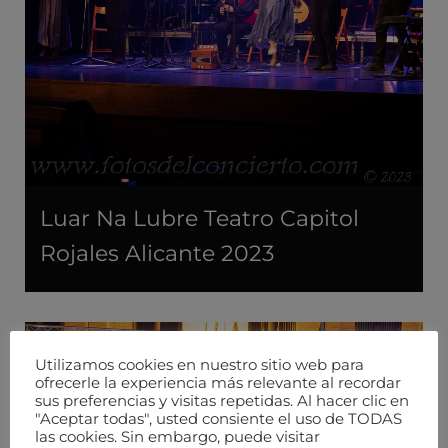
Luar Na Lubre Teatro Capitol
Rojales Alicante 2023
Utilizamos cookies en nuestro sitio web para
ofrecerle la experiencia más relevante al recordar
sus preferencias y visitas repetidas. Al hacer clic en
"Aceptar todas", usted consiente el uso de TODAS
las cookies. Sin embargo, puede visitar