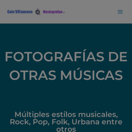
Ir
Mai
al
Men
contenido
FOTOGRAFÍAS DE
OTRAS MÚSICAS
Múltiples estilos musicales,
Rock, Pop, Folk, Urbana entre
otros