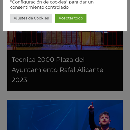
"Configuración de cookies" para dar un
consentimiento controlado.
Ajustes de Cookies
Aceptar todo
Tecnica 2000 Plaza del
Ayuntamiento Rafal Alicante
2023