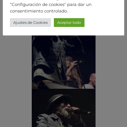
"Configuración de cookies" para dar un
consentimiento controlado.
Ajustes de Cookies
Aceptar todo