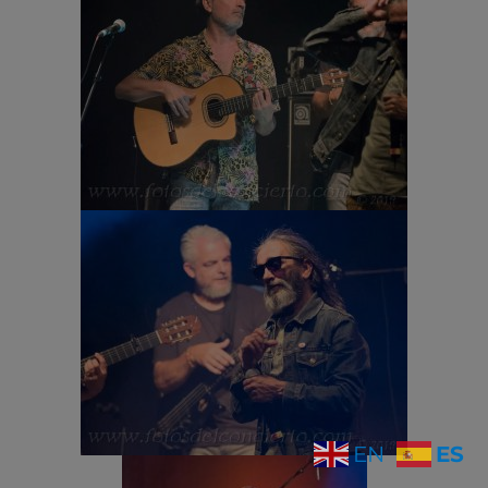
ES
EN