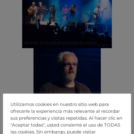
Utilizamos cookies en nuestro sitio web para
ofrecerle la experiencia más relevante al recordar
sus preferencias y visitas repetidas. Al hacer clic en
"Aceptar todas", usted consiente el uso de TODAS
las cookies. Sin embargo, puede visitar