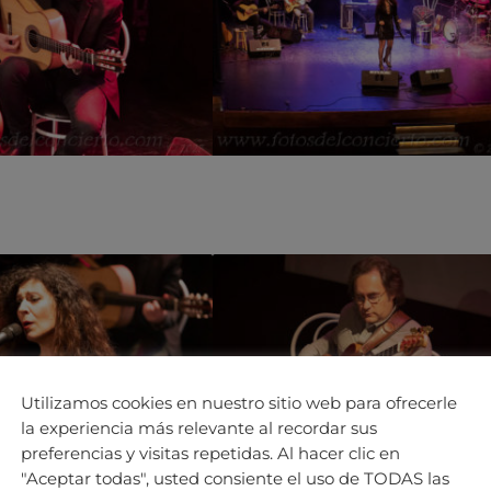
Utilizamos cookies en nuestro sitio web para ofrecerle
la experiencia más relevante al recordar sus
preferencias y visitas repetidas. Al hacer clic en
"Aceptar todas", usted consiente el uso de TODAS las