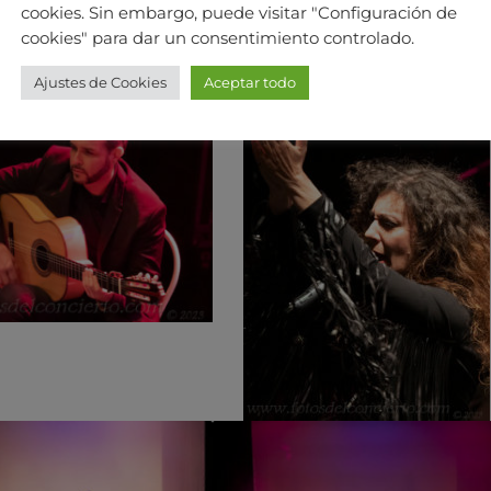
cookies. Sin embargo, puede visitar "Configuración de
cookies" para dar un consentimiento controlado.
Ajustes de Cookies
Aceptar todo