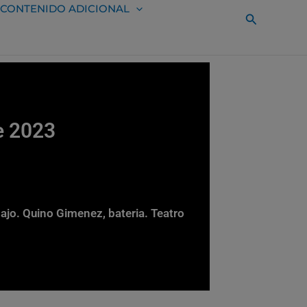
CONTENIDO ADICIONAL
Buscar
te 2023
 bajo. Quino Gimenez, bateria. Teatro