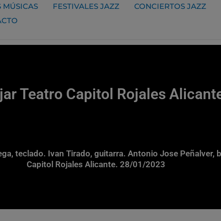
 MÚSICAS
FESTIVALES JAZZ
CONCIERTOS JAZZ
ACTO
jar Teatro Capitol Rojales Alican
rtega, teclado. Ivan Tirado, guitarra. Antonio Jose Peñalver,
Capitol Rojales Alicante. 28/01/2023