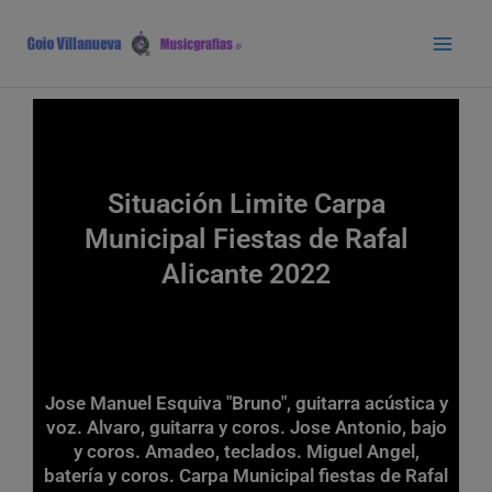
Ir
Main
al
Men
contenido
Situación Limite Carpa
Municipal Fiestas de Rafal
Alicante 2022
Jose Manuel Esquiva "Bruno", guitarra acústica y
voz. Alvaro, guitarra y coros. Jose Antonio, bajo
y coros. Amadeo, teclados. Miguel Angel,
batería y coros. Carpa Municipal fiestas de Rafal