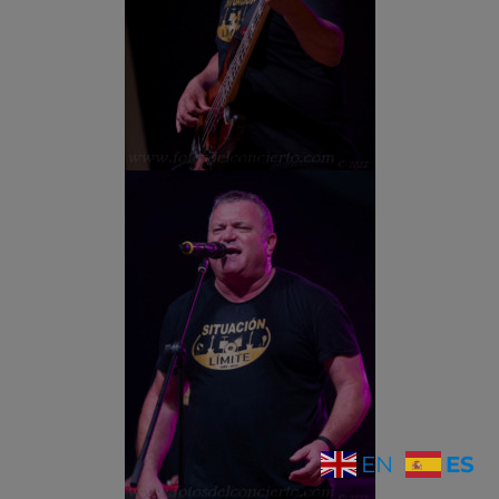
ES
EN