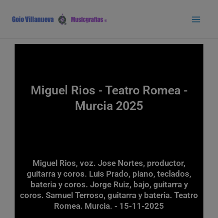
Ir
Main
al
Men
contenido
Miguel Rios - Teatro Romea -
Murcia 2025
Miguel Rios, voz. Jose Nortes, productor,
guitarra y coros. Luis Prado, piano, teclados,
bateria y coros. Jorge Ruiz, bajo, guitarra y
coros. Samuel Terroso, guitarra y bateria. Teatro
Romea. Murcia. - 15-11-2025