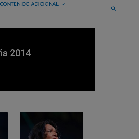
CONTENIDO ADICIONAL
Buscar
ña 2014