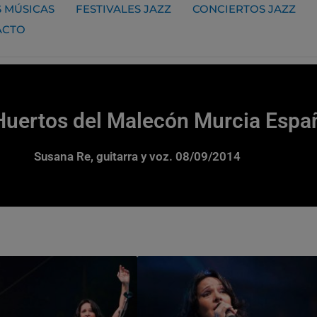
 MÚSICAS
FESTIVALES JAZZ
CONCIERTOS JAZZ
ACTO
Huertos del Malecón Murcia Espa
Susana Re, guitarra y voz. 08/09/2014