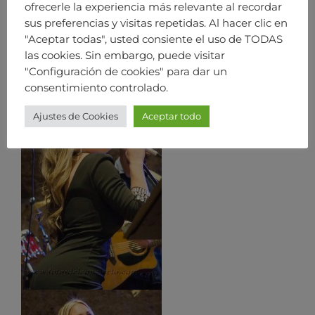
ofrecerle la experiencia más relevante al recordar
sus preferencias y visitas repetidas. Al hacer clic en
"Aceptar todas", usted consiente el uso de TODAS
las cookies. Sin embargo, puede visitar
"Configuración de cookies" para dar un
consentimiento controlado.
Ajustes de Cookies
Aceptar todo