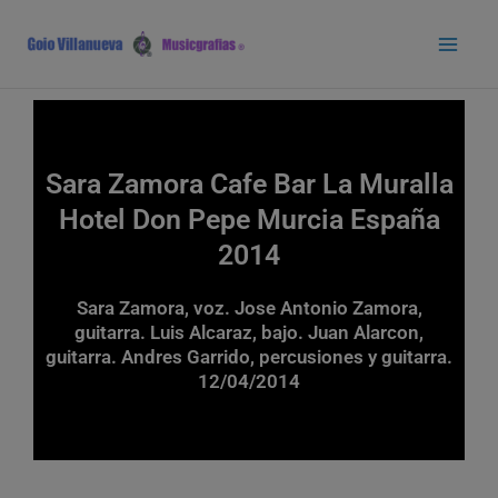
Ir
Main
al
Men
contenido
Sara Zamora Cafe Bar La Muralla
Hotel Don Pepe Murcia España
2014
Sara Zamora, voz. Jose Antonio Zamora,
guitarra. Luis Alcaraz, bajo. Juan Alarcon,
guitarra. Andres Garrido, percusiones y guitarra.
12/04/2014