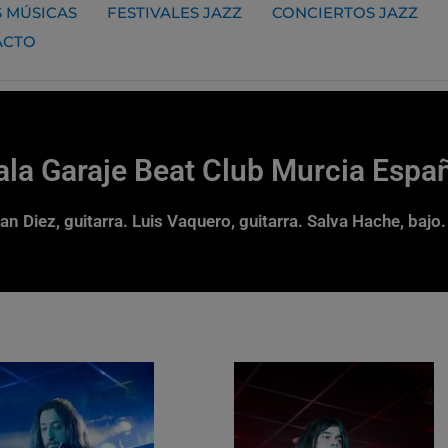
 MÚSICAS
FESTIVALES JAZZ
CONCIERTOS JAZZ
ACTO
la Garaje Beat Club Murcia Espa
Diez, guitarra. Luis Vaquero, guitarra. Salva Hache, bajo.