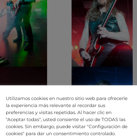
Utilizamos cookies en nuestro sitio web para ofrecerle
la experiencia más relevante al recordar sus
preferencias y visitas repetidas. Al hacer clic en
"Aceptar todas", usted consiente el uso de TODAS las
cookies. Sin embargo, puede visitar "Configuración de
cookies" para dar un consentimiento controlado.