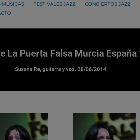
 MÚSICAS
FESTIVALES JAZZ
CONCIERTOS JAZZ
ACTO
e La Puerta Falsa Murcia España
Susana Re, guitarra y voz. 28/06/2014