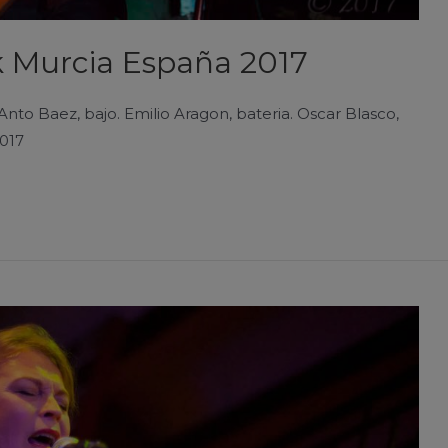
k Murcia España 2017
to Baez, bajo. Emilio Aragon, bateria. Oscar Blasco,
2017