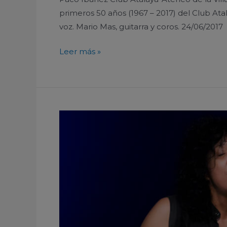
primeros 50 años (1967 – 2017) del Club Atal
voz. Mario Mas, guitarra y coros. 24/06/2017
Leer más »
Rosana
Teatro
Romea
Murcia
España
2017