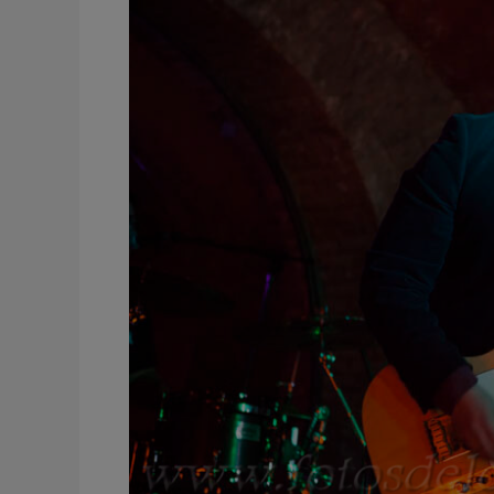
Sala
Musik
Murcia
España
2017