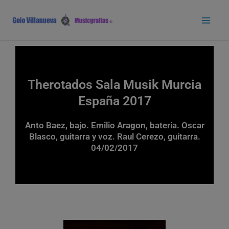
Ir
Main
al
Men
contenido
Therotados Sala Musik Murcia
España 2017
Anto Baez, bajo. Emilio Aragon, bateria. Oscar
Blasco, guitarra y voz. Raul Cerezo, guitarra.
04/02/2017