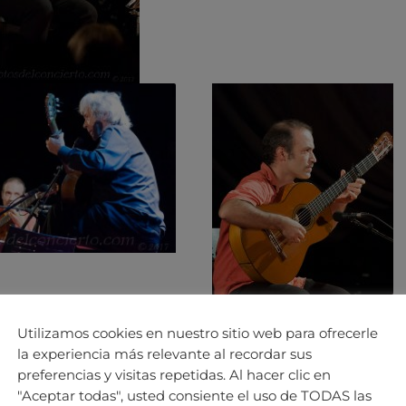
Utilizamos cookies en nuestro sitio web para ofrecerle
la experiencia más relevante al recordar sus
preferencias y visitas repetidas. Al hacer clic en
"Aceptar todas", usted consiente el uso de TODAS las