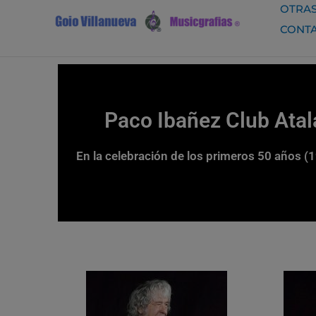
Ir
OTRAS
al
CONT
contenido
Paco Ibañez Club Atal
En la celebración de los primeros 50 años (1