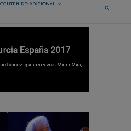
CONTENIDO ADICIONAL
Buscar
Murcia España 2017
co Ibañez, guitarra y voz. Mario Mas,