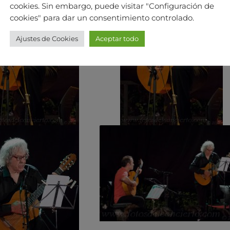
cookies. Sin embargo, puede visitar "Configuración de
cookies" para dar un consentimiento controlado.
Ajustes de Cookies
Aceptar todo