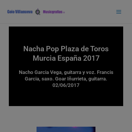
Ir
Main
al
Men
contenido
Nacha Pop Plaza de Toros
Murcia España 2017
Nacho Garcia Vega, guitarra y voz. Francis
Garcia, saxo. Goar Iñurrieta, guitarra.
02/06/2017