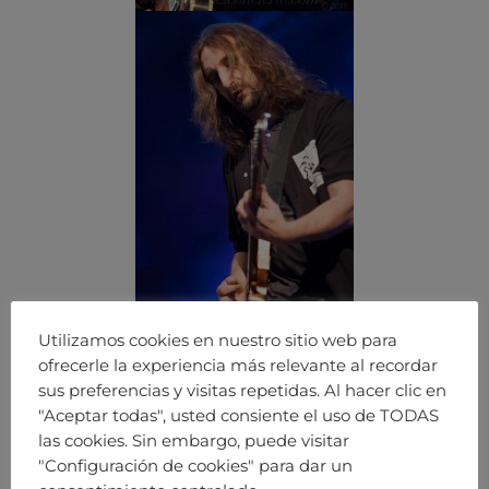
Utilizamos cookies en nuestro sitio web para
ofrecerle la experiencia más relevante al recordar
sus preferencias y visitas repetidas. Al hacer clic en
"Aceptar todas", usted consiente el uso de TODAS
las cookies. Sin embargo, puede visitar
"Configuración de cookies" para dar un