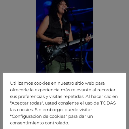
Utilizamos cookies en nuestro sitio web para
ofrecerle la experiencia más relevante al recordar
sus preferencias y visitas repetidas. Al hacer clic en
"Aceptar todas", usted consiente el uso de TODAS
las cookies. Sin embargo, puede visitar
"Configuración de cookies" para dar un
consentimiento controlado.