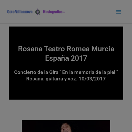
Ir
Main
al
Men
contenido
Rosana Teatro Romea Murcia
España 2017
Concierto de la Gira " En la memoria de la piel "
Rosana, guitarra y voz. 10/03/2017