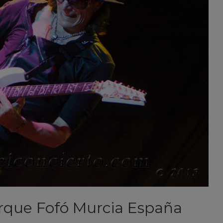
arque Fofó Murcia España