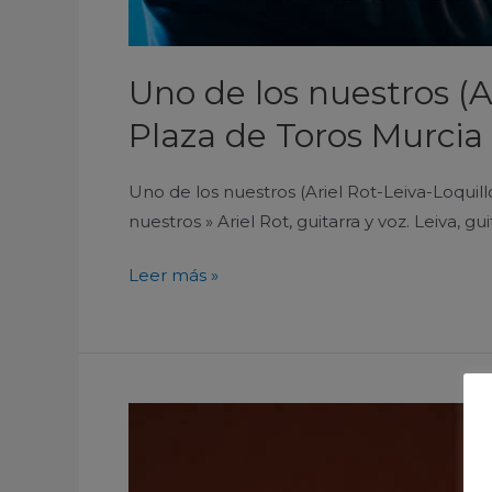
Uno de los nuestros (A
Plaza de Toros Murcia
Uno de los nuestros (Ariel Rot-Leiva-Loquil
nuestros » Ariel Rot, guitarra y voz. Leiva, gu
Leer más »
The
Fleshtones
Auditorio