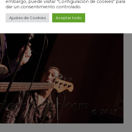
embargo, puede visitar "Configuración de cookies" para
dar un consentimiento controlado.
Ajustes de Cookies
Aceptar todo