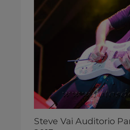
Murcia
España
2013
Steve Vai Auditorio P