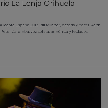
rio La Lonja Orihuela
licante España 2013 Bill Milhizer, batería y coros. Keith
. Peter Zaremba, voz solista, armónica y teclados.