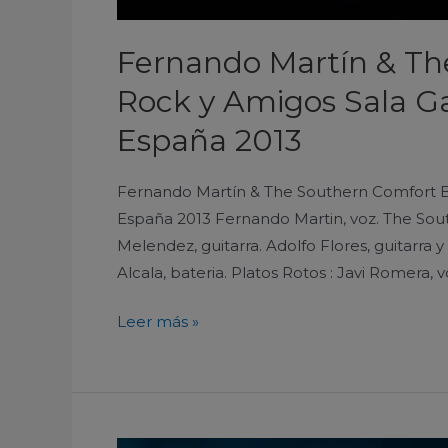
Fernando Martín & T
Rock y Amigos Sala Gal
España 2013
Fernando Martín & The Southern Comfort Ban
España 2013 Fernando Martin, voz. The Sou
Melendez, guitarra. Adolfo Flores, guitarra y
Alcala, bateria. Platos Rotos : Javi Romera, 
Leer más »