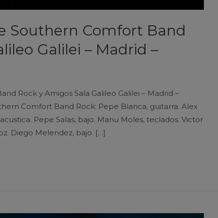
he Southern Comfort Band
ileo Galilei – Madrid –
d Rock y Amigos Sala Galileo Galilei – Madrid –
thern Comfort Band Rock: Pepe Blanca, guitarra. Alex
 acustica. Pepe Salas, bajo. Manu Moles, teclados. Victor
voz. Diego Melendez, bajo. […]