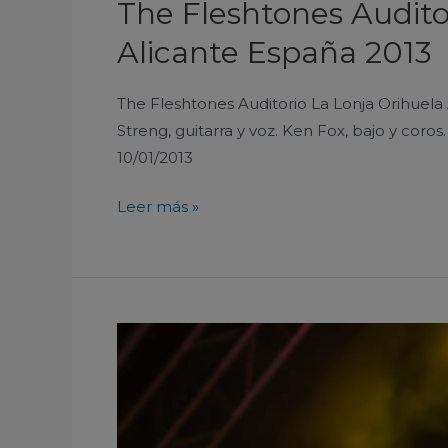
The Fleshtones Audito
Alicante España 2013
The Fleshtones Auditorio La Lonja Orihuela A
Streng, guitarra y voz. Ken Fox, bajo y coros
10/01/2013
Leer más »
Steve
Vai
Auditorio
Parque
Fofó