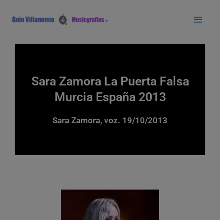
Ir
Main
al
Men
contenido
Sara Zamora La Puerta Falsa
Murcia España 2013
Sara Zamora, voz. 19/10/2013