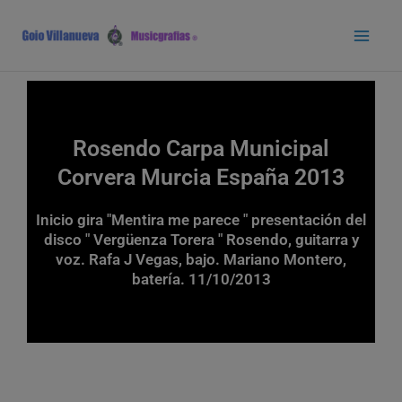
Ir
Main
al
Men
contenido
Rosendo Carpa Municipal
Corvera Murcia España 2013
Inicio gira "Mentira me parece " presentación del
disco " Vergüenza Torera " Rosendo, guitarra y
voz. Rafa J Vegas, bajo. Mariano Montero,
batería. 11/10/2013