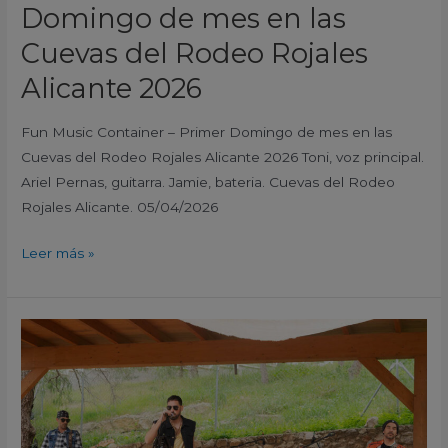
Alicante
Domingo de mes en las
2026
Cuevas del Rodeo Rojales
Alicante 2026
Fun Music Container – Primer Domingo de mes en las
Cuevas del Rodeo Rojales Alicante 2026 Toni, voz principal.
Ariel Pernas, guitarra. Jamie, bateria. Cuevas del Rodeo
Rojales Alicante. 05/04/2026
Leer más »
Stones
of
the
coast
–