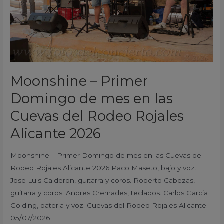
las
Cuevas
del
Rodeo
Rojales
Alicante
Moonshine – Primer
2026
Domingo de mes en las
Cuevas del Rodeo Rojales
Alicante 2026
Moonshine – Primer Domingo de mes en las Cuevas del
Rodeo Rojales Alicante 2026 Paco Maseto, bajo y voz.
Jose Luis Calderon, guitarra y coros. Roberto Cabezas,
guitarra y coros. Andres Cremades, teclados. Carlos Garcia
Golding, bateria y voz. Cuevas del Rodeo Rojales Alicante.
05/07/2026