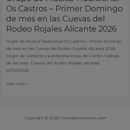
del
Os Castros – Primer Domingo
Rodeo
de mes en las Cuevas del
Rojales
Alicante
Rodeo Rojales Alicante 2026
2026
Grupo de Musica Tradicional Os Castros – Primer Domingo
de mes en las Cuevas del Rodeo Rojales Alicante 2026
Grupo de Gaiteiros y pandereterios/as del Centro Gallego
de Alicante. Cuevas del Rodeo Rojales Alicante.
01/02/2026
Leer más »
Copyright © 2026 Fotosdelconcierto.com