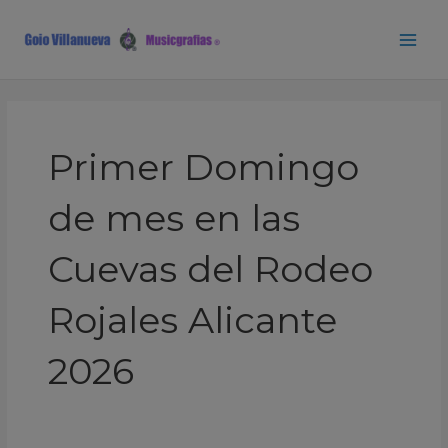
Ir
Main
al
Men
contenido
Primer Domingo
de mes en las
Cuevas del Rodeo
Rojales Alicante
2026