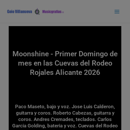
Ir
Main
al
Men
contenido
Moonshine - Primer Domingo de
mes en las Cuevas del Rodeo
Rojales Alicante 2026
Paco Maseto, bajo y voz. Jose Luis Calderon,
guitarra y coros. Roberto Cabezas, guitarra y
coros. Andres Cremades, teclados. Carlos
Garcia Golding, bateria y voz. Cuevas del Rodeo