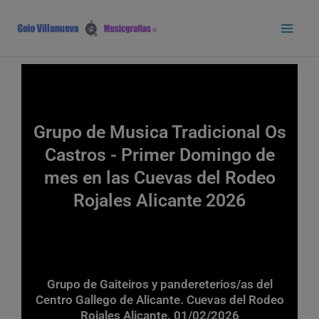
Ir
Main
al
Men
contenido
Grupo de Musica Tradicional Os
Castros - Primer Domingo de
mes en las Cuevas del Rodeo
Rojales Alicante 2026
Grupo de Gaiteiros y pandereterios/as del
Centro Gallego de Alicante. Cuevas del Rodeo
Rojales Alicante. 01/02/2026