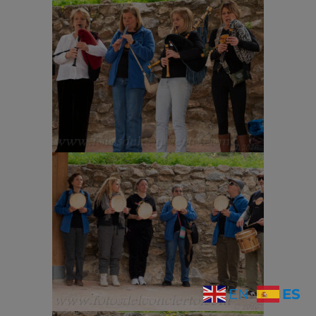
ES
EN