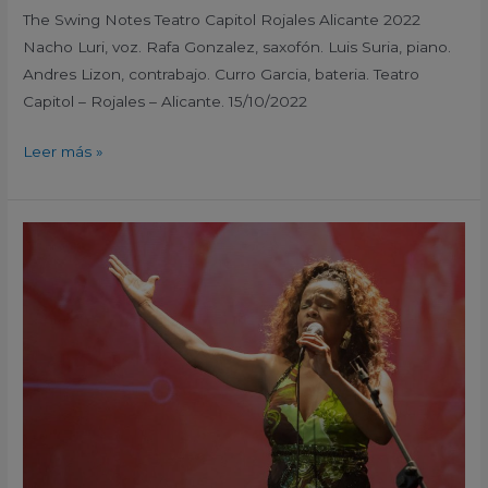
The Swing Notes Teatro Capitol Rojales Alicante 2022
Nacho Luri, voz. Rafa Gonzalez, saxofón. Luis Suria, piano.
Andres Lizon, contrabajo. Curro Garcia, bateria. Teatro
Capitol – Rojales – Alicante. 15/10/2022
Leer más »
Rosa
Cruz
con
Bolero
Jazz
El
Palmar
Murcia
2022