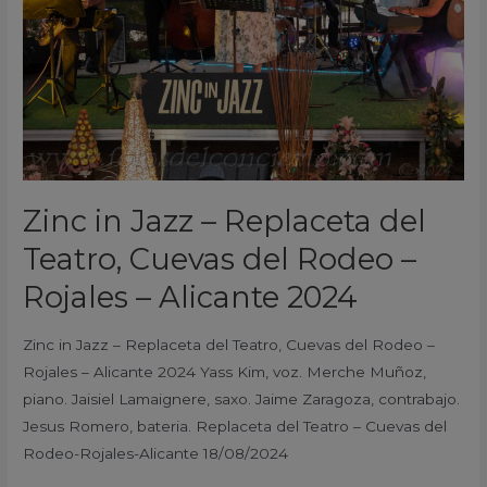
Teatro,
Cuevas
del
Rodeo
–
Rojales
–
Zinc in Jazz – Replaceta del
Alicante
2024
Teatro, Cuevas del Rodeo –
Rojales – Alicante 2024
Zinc in Jazz – Replaceta del Teatro, Cuevas del Rodeo –
Rojales – Alicante 2024 Yass Kim, voz. Merche Muñoz,
piano. Jaisiel Lamaignere, saxo. Jaime Zaragoza, contrabajo.
Jesus Romero, bateria. Replaceta del Teatro – Cuevas del
Rodeo-Rojales-Alicante 18/08/2024