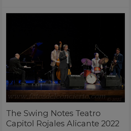
The
Swing
Notes
Teatro
Capitol
Rojales
Alicante
2022
The Swing Notes Teatro
Capitol Rojales Alicante 2022