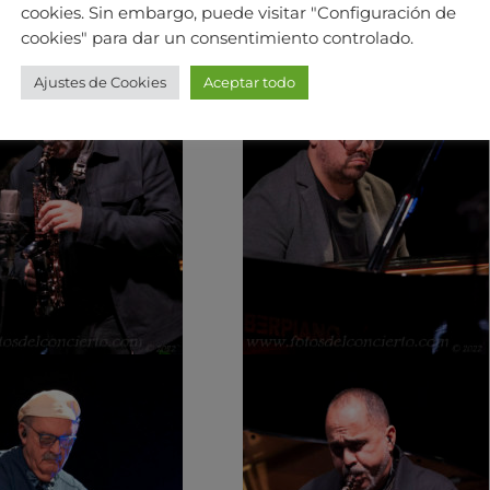
cookies. Sin embargo, puede visitar "Configuración de
cookies" para dar un consentimiento controlado.
Ajustes de Cookies
Aceptar todo