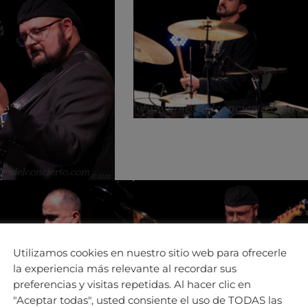
Utilizamos cookies en nuestro sitio web para ofrecerle
la experiencia más relevante al recordar sus
preferencias y visitas repetidas. Al hacer clic en
"Aceptar todas", usted consiente el uso de TODAS las