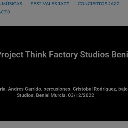
 MÚSICAS
FESTIVALES JAZZ
CONCIERTOS JAZZ
ACTO
oject Think Factory Studios Ben
ia. Andres Garrido, percusiones. Cristobal Rodriguez, bajo
Studios. Beniel Murcia. 03/12/2022