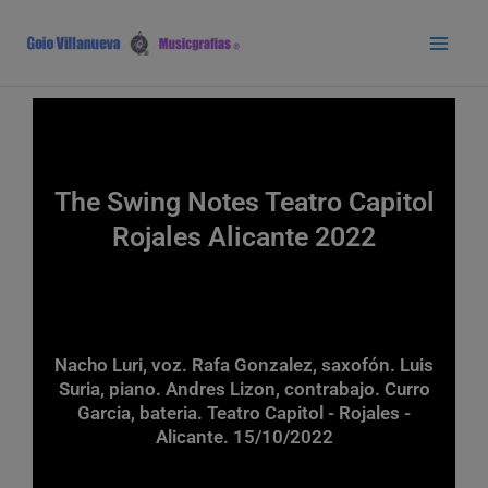
Ir
Main
al
Men
contenido
The Swing Notes Teatro Capitol
Rojales Alicante 2022
Nacho Luri, voz. Rafa Gonzalez, saxofón. Luis
Suria, piano. Andres Lizon, contrabajo. Curro
Garcia, bateria. Teatro Capitol - Rojales -
Alicante. 15/10/2022