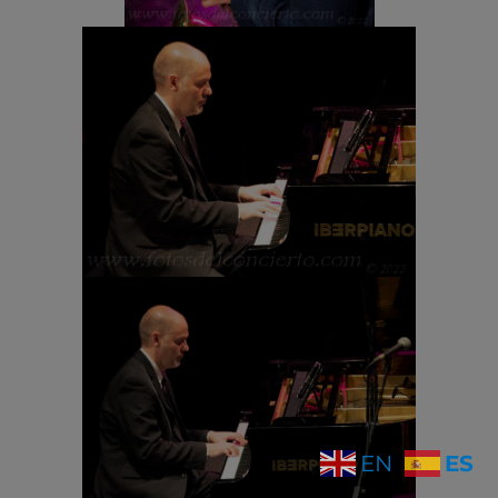
ES
EN