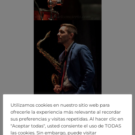
Utilizamos cookies en nuestro sitio web para
ofrecerle la experiencia más relevante al recordar
sus preferencias y visitas repetidas. Al hacer clic en
"Aceptar todas", usted consiente el uso de TODAS
las cookies. Sin embargo, puede visitar