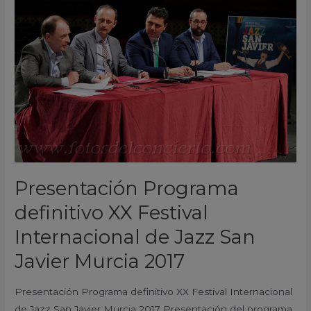
definitivo
XX
Festival
Internacional
de
Jazz
San
Javier
Murcia
2017
Presentación Programa
definitivo XX Festival
Internacional de Jazz San
Javier Murcia 2017
Presentación Programa definitivo XX Festival Internacional
de Jazz San Javier Murcia 2017 Presentación del programa