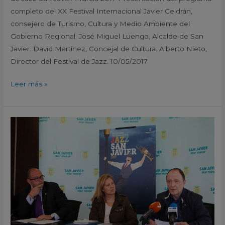
completo del XX Festival Internacional Javier Celdrán,
consejero de Turismo, Cultura y Medio Ambiente del
Gobierno Regional. José Miguel Luengo, Alcalde de San
Javier. David Martínez, Concejal de Cultura. Alberto Nieto,
Director del Festival de Jazz. 10/05/2017
Leer más »
Presentación
cartel
y
avance
de
programación
XX
Festival
Internacional