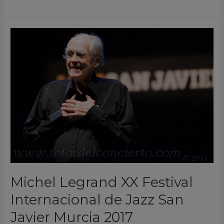
Michel
Legrand
XX
Festival
Internacional
de
Jazz
San
Javier
Murcia
2017
Michel Legrand XX Festival
Internacional de Jazz San
Javier Murcia 2017