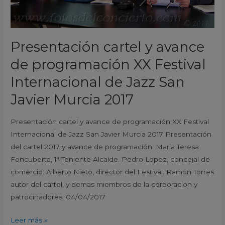
de
Jazz
San
Presentación cartel y avance
Javier
de programación XX Festival
Murcia
2017
Internacional de Jazz San
Javier Murcia 2017
Presentación cartel y avance de programación XX Festival
Internacional de Jazz San Javier Murcia 2017 Presentación
del cartel 2017 y avance de programación: Maria Teresa
Foncuberta, 1ª Teniente Alcalde. Pedro Lopez, concejal de
comercio. Alberto Nieto, director del Festival. Ramon Torres
autor del cartel, y demas miembros de la corporacion y
patrocinadores. 04/04/2017
Leer más »