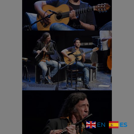
ES
EN