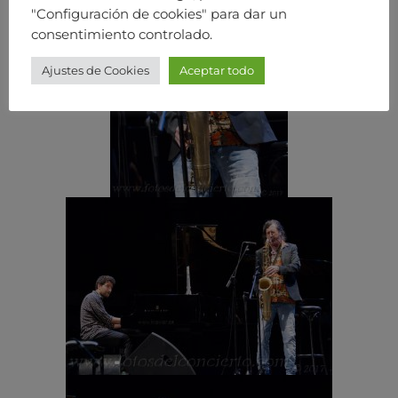
"Configuración de cookies" para dar un
consentimiento controlado.
Ajustes de Cookies
Aceptar todo