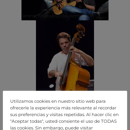
Utilizamos cookies en nuestro sitio web para
ofrecerle la experiencia más relevante al recordar
sus preferencias y visitas repetidas. Al hacer clic en
"Aceptar todas", usted consiente el uso de TODAS
las cookies. Sin embargo, puede visitar