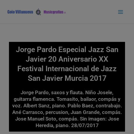
Ir
Main
al
Men
contenido
Jorge Pardo Especial Jazz San
Javier 20 Aniversario XX
Festival Internacional de Jazz
San Javier Murcia 2017
Jorge Pardo, saxos y flauta. Niño Josele,
guitarra flamenca. Tomasito, bailaor, compás y
voz. Albert Sanz, piano. Pablo Baez, contrabajo.
Ané Carrasco, percusion, Juan Grande, compás.
Jose Manuel Soto, compás. Sin imagen: Jose
Heredia, piano. 28/07/2017