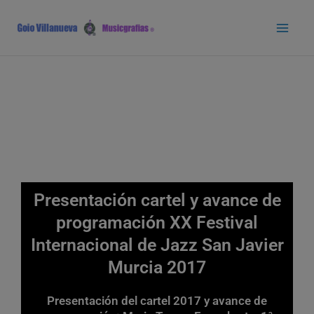
Ir
Main
al
Men
contenido
Presentación cartel y avance de
programación XX Festival
Internacional de Jazz San Javier
Murcia 2017
Presentación del cartel 2017 y avance de