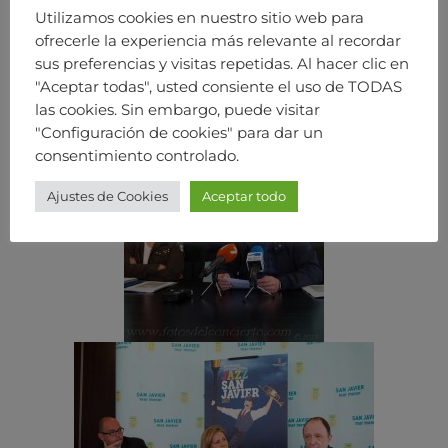
Utilizamos cookies en nuestro sitio web para
ofrecerle la experiencia más relevante al recordar
sus preferencias y visitas repetidas. Al hacer clic en
"Aceptar todas", usted consiente el uso de TODAS
las cookies. Sin embargo, puede visitar
"Configuración de cookies" para dar un
consentimiento controlado.
Ajustes de Cookies
Aceptar todo