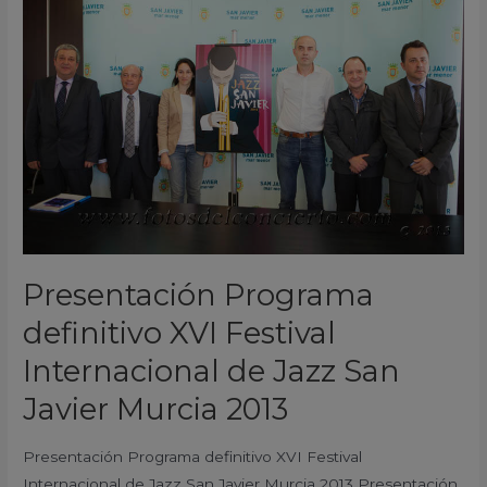
definitivo
XVI
Festival
Internacional
de
Jazz
San
Javier
Murcia
2013
Presentación Programa
definitivo XVI Festival
Internacional de Jazz San
Javier Murcia 2013
Presentación Programa definitivo XVI Festival
Internacional de Jazz San Javier Murcia 2013 Presentación