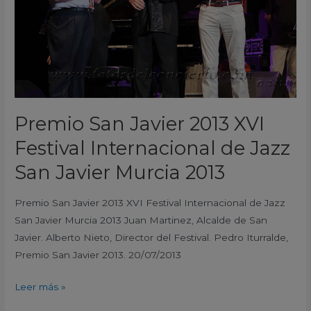
Festival
Internacional
de
Jazz
San
Javier
Murcia
Premio San Javier 2013 XVI
2013
Festival Internacional de Jazz
San Javier Murcia 2013
Premio San Javier 2013 XVI Festival Internacional de Jazz
San Javier Murcia 2013 Juan Martinez, Alcalde de San
Javier. Alberto Nieto, Director del Festival. Pedro Iturralde,
Premio San Javier 2013. 20/07/2013
Leer más »