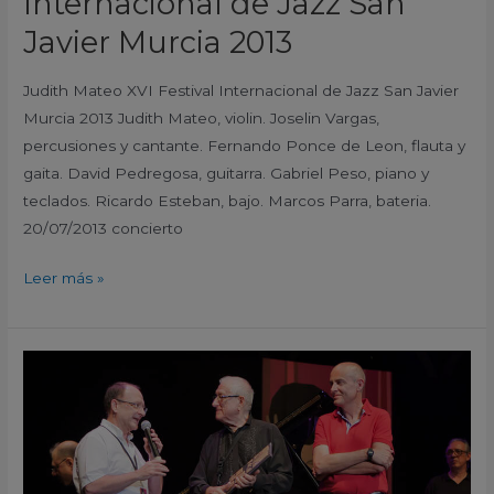
Internacional de Jazz San
Javier Murcia 2013
Judith Mateo XVI Festival Internacional de Jazz San Javier
Murcia 2013 Judith Mateo, violin. Joselin Vargas,
percusiones y cantante. Fernando Ponce de Leon, flauta y
gaita. David Pedregosa, guitarra. Gabriel Peso, piano y
teclados. Ricardo Esteban, bajo. Marcos Parra, bateria.
20/07/2013 concierto
Leer más »
Premio
San
Javier
2013
XVI