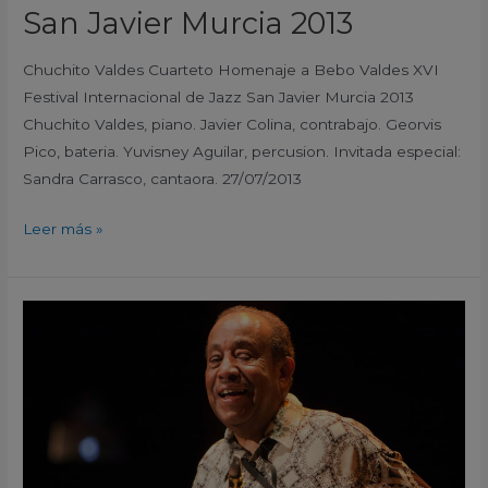
San Javier Murcia 2013
Chuchito Valdes Cuarteto Homenaje a Bebo Valdes XVI
Festival Internacional de Jazz San Javier Murcia 2013
Chuchito Valdes, piano. Javier Colina, contrabajo. Georvis
Pico, bateria. Yuvisney Aguilar, percusion. Invitada especial:
Sandra Carrasco, cantaora. 27/07/2013
Leer más »
Lou
Donaldson
Quartet
XVI
Festival
Internacional
de