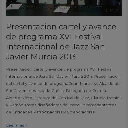
de
Jazz
San
Presentacion cartel y avance
Javier
de programa XVI Festival
Murcia
2013
Internacional de Jazz San
Javier Murcia 2013
Presentacion cartel y avance de programa XVI Festival
Internacional de Jazz San Javier Murcia 2013 Presentación
del cartel y avance de programa Juan Martinez, Alcalde de
San Javier. Inmaculada Garcia, Delegada de Cultura.
Alberto Nieto, Director del Festival de Jazz, Claudio Pamies
y Ramón Torres diseñadores del cartel. Y representantes
de Entidades Patrocinadoras y Colaboradoras
Leer más »