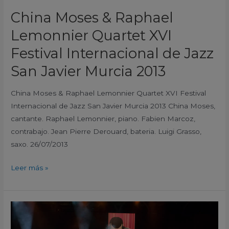
San
China Moses & Raphael
Javier
Lemonnier Quartet XVI
Murcia
2013
Festival Internacional de Jazz
San Javier Murcia 2013
China Moses & Raphael Lemonnier Quartet XVI Festival
Internacional de Jazz San Javier Murcia 2013 China Moses,
cantante. Raphael Lemonnier, piano. Fabien Marcoz,
contrabajo. Jean Pierre Derouard, bateria. Luigi Grasso,
saxo. 26/07/2013
Leer más »
Victor
Aneiros