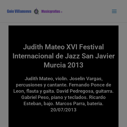
Ir
Main
al
Men
contenido
Judith Mateo XVI Festival
Internacional de Jazz San Javier
Murcia 2013
Judith Mateo, violin. Joselin Vargas,
percusiones y cantante. Fernando Ponce de
Leon, flauta y gaita. David Pedregosa, guitarra.
Gabriel Peso, piano y teclados. Ricardo
Esteban, bajo. Marcos Parra, bateria.
20/07/2013