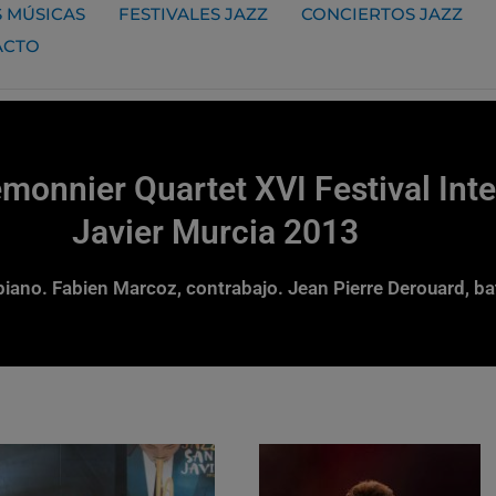
 MÚSICAS
FESTIVALES JAZZ
CONCIERTOS JAZZ
ACTO
onnier Quartet XVI Festival Inte
Javier Murcia 2013
iano. Fabien Marcoz, contrabajo. Jean Pierre Derouard, ba