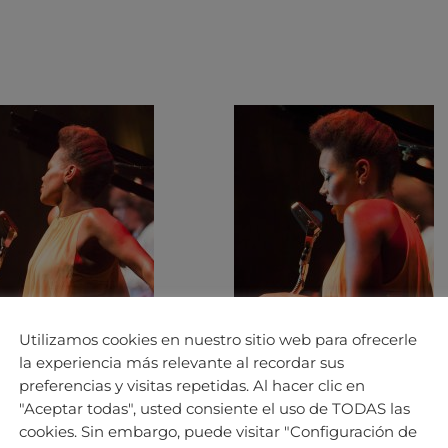
Utilizamos cookies en nuestro sitio web para ofrecerle
la experiencia más relevante al recordar sus
preferencias y visitas repetidas. Al hacer clic en
"Aceptar todas", usted consiente el uso de TODAS las
cookies. Sin embargo, puede visitar "Configuración de