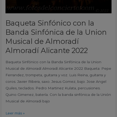
de
Almoradí
Almoradí
Baqueta Sinfónico con la
Alicante
2022
Banda Sinfónica de la Union
Musical de Almoradí
Almoradí Alicante 2022
Baqueta Sinfónico con la Banda Sinfónica de la Union
Musical de Almoradí Almoradí Alicante 2022 Baqueta: Pepe
Ferrandez, trompeta, guitarra y voz. Luis Reina, guitarra y
coros. Javier Ribera, saxo. Jesus Gomez, bajo. Jose Angel
Quiles, teclados. Pedro Martinez Kulata, percusiones.
Quino Gimenez, batería. Con la banda sinfónica de la Unión
Musical de Almoradi bajo
Leer más »