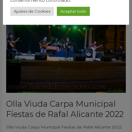
consentimiento controlado.
Olla
Ajustes de Cookies
Aceptar todo
Viuda
Carpa
Municipal
Fiestas
de
Rafal
Alicante
2022
Olla Viuda Carpa Municipal
Fiestas de Rafal Alicante 2022
Olla Viuda Carpa Municipal Fiestas de Rafal Alicante 2022