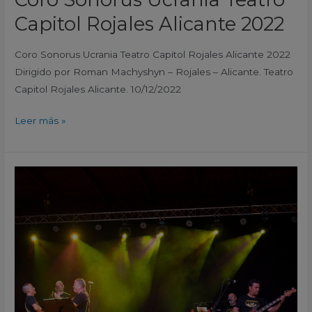
Capitol Rojales Alicante 2022
Coro Sonorus Ucrania Teatro Capitol Rojales Alicante 2022
Dirigido por Roman Machyshyn – Rojales – Alicante. Teatro
Capitol Rojales Alicante. 10/12/2022
Leer más »
Situación
Limite
Carpa
Municipal
Fiestas
de
Rafal
Alicante