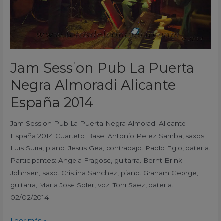
Alicante
España
2014
Jam Session Pub La Puerta
Negra Almoradi Alicante
España 2014
Jam Session Pub La Puerta Negra Almoradi Alicante
España 2014 Cuarteto Base: Antonio Perez Samba, saxos.
Luis Suria, piano. Jesus Gea, contrabajo. Pablo Egio, bateria.
Participantes: Angela Fragoso, guitarra. Bernt Brink-
Johnsen, saxo. Cristina Sanchez, piano. Graham George,
guitarra, Maria Jose Soler, voz. Toni Saez, bateria.
02/02/2014
Leer más »