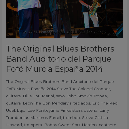
del
Parque
Fofó
Murcia
España
2014
The Original Blues Brothers
Band Auditorio del Parque
Fofó Murcia España 2014
The Original Blues Brothers Band Auditorio del Parque
Fofó Murcia España 2014 Steve The Colonel Cropper,
guitarra. Blue Lou Marini, saxo. John Smokin Tropea,
guitarra. Leon The Lion Pendarvis, teclados. Eric The Red
Udel, bajo. Lee Funkeytime Finkelstein, bateria. Larry
Trombonius Maximus Farrell, trombon. Steve Catfish
Howard, trompeta. Bobby Sweet Soul Harden, cantante.