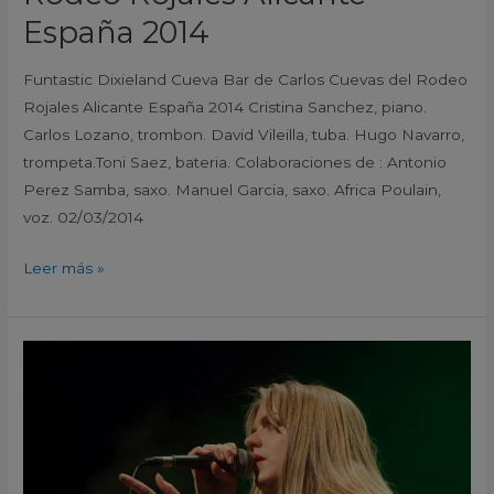
España 2014
Funtastic Dixieland Cueva Bar de Carlos Cuevas del Rodeo
Rojales Alicante España 2014 Cristina Sanchez, piano.
Carlos Lozano, trombon. David Vileilla, tuba. Hugo Navarro,
trompeta.Toni Saez, bateria. Colaboraciones de : Antonio
Perez Samba, saxo. Manuel Garcia, saxo. Africa Poulain,
voz. 02/03/2014
Leer más »
Jo
Harman
Auditorio
El
Batel
Cartagena