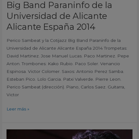
Big Band Paraninfo de la
Alicante
España
Universidad de Alicante
2014
Alicante España 2014
Perico Sambeat y la Cotijazz Big Band Paraninfo de la
Universidad de Alicante Alicante España 2014 Trompetas:
David Martinez. Jose Manuel Lucas. Paco Martinez. Pepe
Anton. Trombones: Kako Rubio. Paco Soler. Venancio
Espinosa. Victor Colomer. Saxos: Antonio Perez Samba.
Esteban Pico. Lolo Garcia. Patxi Valverde. Pierre Leon.
Perico Sambeat (dirección). Piano, Carlos Saez. Guitarra,
Victor
Leer más »
Jam