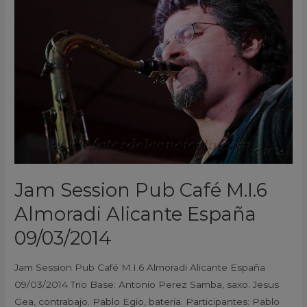
Session
Pub
Café
M.I.6
Almoradi
Alicante
España
09/03/2014
Jam Session Pub Café M.I.6
Almoradi Alicante España
09/03/2014
Jam Session Pub Café M.I.6 Almoradi Alicante España
09/03/2014 Trio Base: Antonio Perez Samba, saxo. Jesus
Gea, contrabajo. Pablo Egio, bateria. Participantes: Pablo