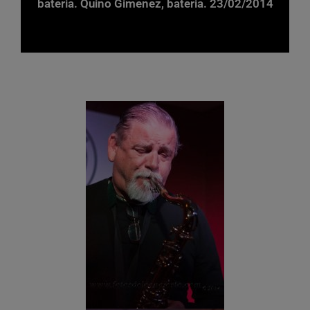
bateria. Quino Gimenez, bateria. 23/02/2014