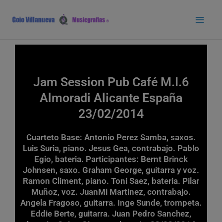
Ir
Main
al
Men
contenido
Jam Session Pub Café M.I.6
Almoradi Alicante España
23/02/2014
Cuarteto Base: Antonio Perez Samba, saxos.
Luis Suria, piano. Jesus Gea, contrabajo. Pablo
Egio, bateria. Participantes: Bernt Brinck
Johnsen, saxo. Graham George, guitarra y voz.
Ramon Climent, piano. Toni Saez, bateria. Pilar
Muñoz, voz. JuanMi Martinez, contrabajo.
Angela Fragoso, guitarra. Inge Sunde, trompeta.
Eddie Berte, guitarra. Juan Pedro Sanchez,