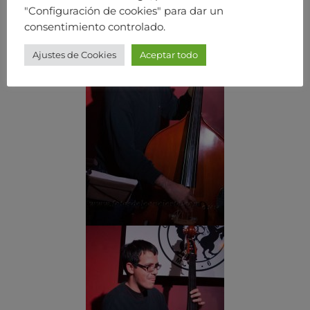
"Configuración de cookies" para dar un
consentimiento controlado.
Ajustes de Cookies
Aceptar todo