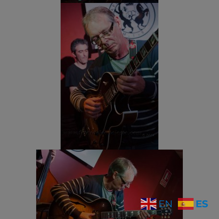
ES
EN