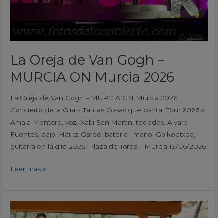
2026
La Oreja de Van Gogh –
MURCIA ON Murcia 2026
La Oreja de Van Gogh – MURCIA ON Murcia 2026
Concierto de la Gira » Tantas Cosas que contar Tour 2026 «.
Amaia Montero, voz. Xabi San Martin, teclados. Alvaro
Fuentes, bajo. Haritz Garde, bateria. Imanol Goikoetxea,
guitarra en la gira 2026. Plaza de Toros – Murcia 13/06/2026
Leer más »
Bandiru