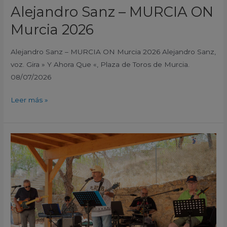
Alejandro Sanz – MURCIA ON
Murcia 2026
Alejandro Sanz – MURCIA ON Murcia 2026 Alejandro Sanz,
voz. Gira » Y Ahora Que «, Plaza de Toros de Murcia.
08/07/2026
Leer más »
Moonshine
–
Primer
Domingo
de
mes
en