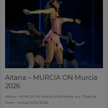
–
MURCIA
ON
Murcia
2026
Aitana – MURCIA ON Murcia
2026
Aitana – MURCIA ON Murcia 2026 Aitana, voz. Plaza de
Toros – Murcia 15/05/2026