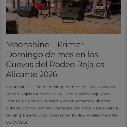
las
Cuevas
del
Rodeo
Rojales
Alicante
Moonshine – Primer
2026
Domingo de mes en las
Cuevas del Rodeo Rojales
Alicante 2026
Moonshine – Primer Domingo de mes en las Cuevas del
Rodeo Rojales Alicante 2026 Paco Maseto, bajo y voz.
Jose Luis Calderon, guitarra y coros. Roberto Cabezas,
guitarra y coros. Andres Cremades, teclados. Carlos Garcia
Golding, bateria y voz. Cuevas del Rodeo Rojales Alicante.
05/07/2026