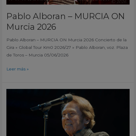
Pablo Alboran – MURCIA ON
Murcia 2026
Pablo Alboran – MURCIA ON Murcia 2026 Concierto de la
Gira » Global Tour Km0 2026/27 » Pablo Alboran, voz. Plaza
de Toros – Murcia 05/06/2026
Leer más »
Raphael
–
MURCIA
ON
Murcia
2026