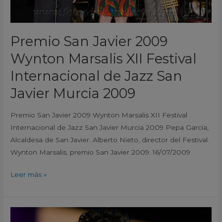
de
Jazz
San
Premio San Javier 2009
Javier
Murcia
Wynton Marsalis XII Festival
2009
Internacional de Jazz San
Javier Murcia 2009
Premio San Javier 2009 Wynton Marsalis XII Festival
Internacional de Jazz San Javier Murcia 2009 Pepa Garcia,
Alcaldesa de San Javier. Alberto Nieto, director del Festival.
Wynton Marsalis, premio San Javier 2009. 16/07/2009
Leer más »
Omara