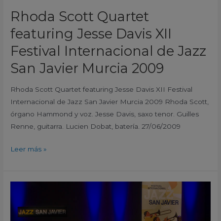
San
Rhoda Scott Quartet
Javier
Murcia
featuring Jesse Davis XII
2009
Festival Internacional de Jazz
San Javier Murcia 2009
Rhoda Scott Quartet featuring Jesse Davis XII Festival
Internacional de Jazz San Javier Murcia 2009 Rhoda Scott,
órgano Hammond y voz. Jesse Davis, saxo tenor. Guilles
Renne, guitarra. Lucien Dobat, batería. 27/06/2009
Leer más »
Wynton
Marsalis
&