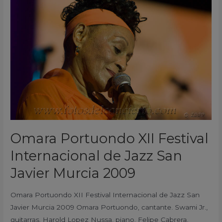
Portuondo
XII
Festival
Internacional
de
Jazz
San
Javier
Murcia
2009
Omara Portuondo XII Festival
Internacional de Jazz San
Javier Murcia 2009
Omara Portuondo XII Festival Internacional de Jazz San
Javier Murcia 2009 Omara Portuondo, cantante. Swami Jr.,
guitarras. Harold Lopez Nussa, piano. Felipe Cabrera,