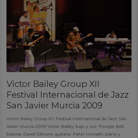
Group
XII
Festival
Internacional
de
Jazz
San
Javier
Murcia
2009
Victor Bailey Group XII
Festival Internacional de Jazz
San Javier Murcia 2009
Victor Bailey Group XII Festival Internacional de Jazz San
Javier Murcia 2009 Victor Bailey, bajo y voz. Poogie Bell,
bateria. David Gilmore, guitarra. Peter Horvath, piano y