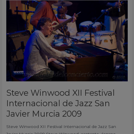
Steve
Winwood
XII
Festival
Internacional
de
Jazz
San
Javier
Murcia
2009
Steve Winwood XII Festival
Internacional de Jazz San
Javier Murcia 2009
Steve Winwood XII Festival Internacional de Jazz San