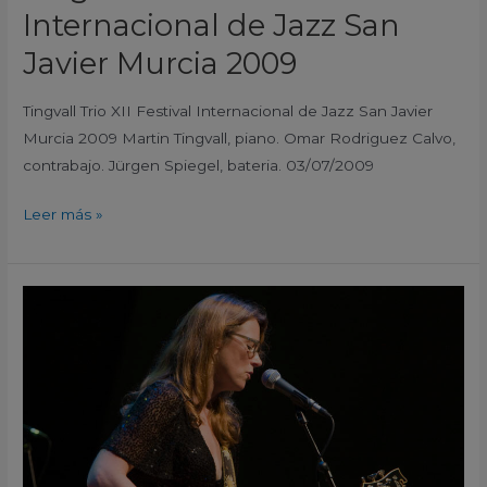
Internacional de Jazz San
Javier Murcia 2009
Tingvall Trio XII Festival Internacional de Jazz San Javier
Murcia 2009 Martin Tingvall, piano. Omar Rodriguez Calvo,
contrabajo. Jürgen Spiegel, bateria. 03/07/2009
Leer más »
Susan
Tedeschi
XII
Festival
Internacional
de
Jazz