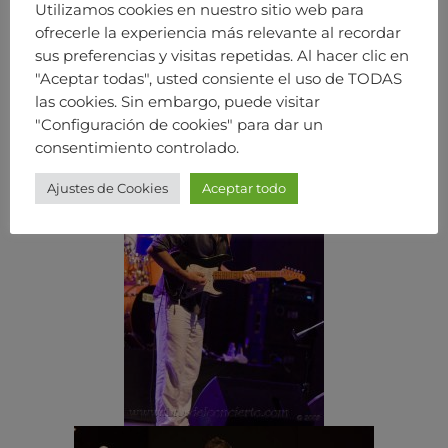
Utilizamos cookies en nuestro sitio web para
ofrecerle la experiencia más relevante al recordar
sus preferencias y visitas repetidas. Al hacer clic en
"Aceptar todas", usted consiente el uso de TODAS
las cookies. Sin embargo, puede visitar
"Configuración de cookies" para dar un
consentimiento controlado.
Ajustes de Cookies
Aceptar todo