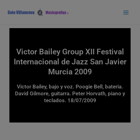
Ir
Main
al
Men
contenido
Victor Bailey Group XII Festival
Internacional de Jazz San Javier
Murcia 2009
Victor Bailey, bajo y voz. Poogie Bell, bateria.
David Gilmore, guitarra. Peter Horvath, piano y
teclados. 18/07/2009