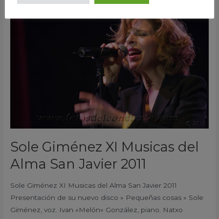
Sole
Giménez
XI
Musicas
del
Alma
San
Javier
2011
Sole Giménez XI Musicas del
Alma San Javier 2011
Sole Giménez XI Musicas del Alma San Javier 2011
Presentación de su nuevo disco » Pequeñas cosas » Sole
Giménez, voz. Ivan «Melón» González, piano. Natxo