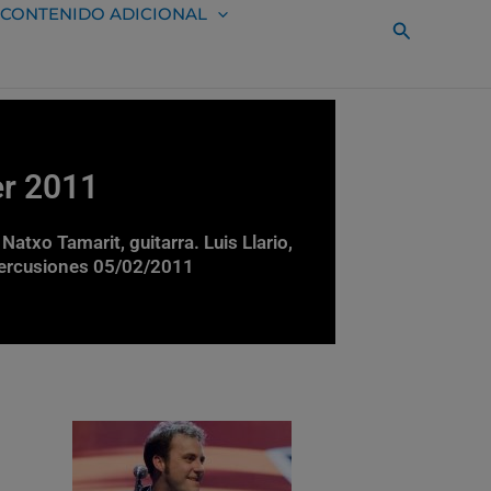
CONTENIDO ADICIONAL
Buscar
er 2011
txo Tamarit, guitarra. Luis Llario,
 percusiones 05/02/2011