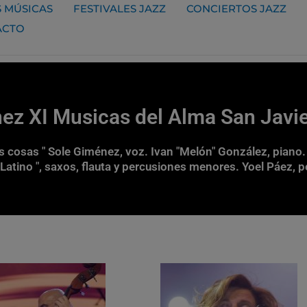
 MÚSICAS
FESTIVALES JAZZ
CONCIERTOS JAZZ
ACTO
ez XI Musicas del Alma San Javi
cosas " Sole Giménez, voz. Ivan "Melón" González, piano. Na
 Latino ", saxos, flauta y percusiones menores. Yoel Páez,