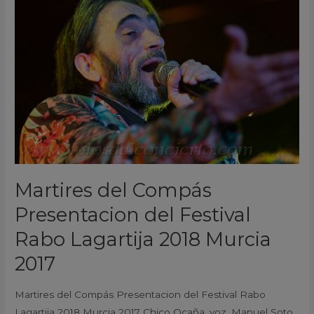
Compás
Presentacion
del
Festival
Rabo
Lagartija
2018
Murcia
2017
Martires del Compás
Presentacion del Festival
Rabo Lagartija 2018 Murcia
2017
Martires del Compás Presentacion del Festival Rabo
Lagartija 2018 Murcia 2017 Chico Ocaña, voz. Manuel Soto