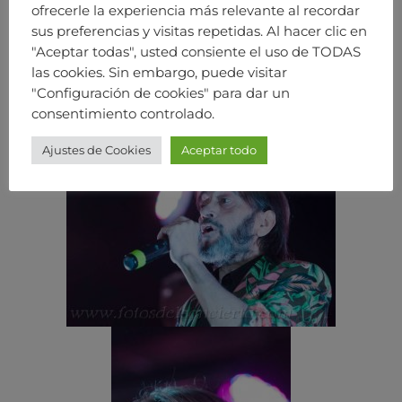
ofrecerle la experiencia más relevante al recordar
sus preferencias y visitas repetidas. Al hacer clic en
"Aceptar todas", usted consiente el uso de TODAS
las cookies. Sin embargo, puede visitar
"Configuración de cookies" para dar un
consentimiento controlado.
Ajustes de Cookies
Aceptar todo