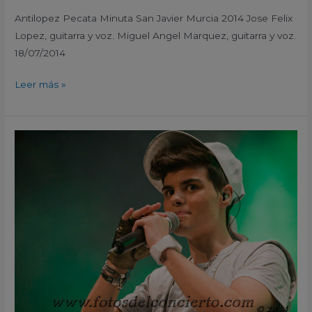
Antilopez Pecata Minuta San Javier Murcia 2014 Jose Felix
Lopez, guitarra y voz. Miguel Angel Marquez, guitarra y voz.
18/07/2014
Leer más »
Abraham
Mateo
Pecata
Minuta
San
Javier
Murcia
2014