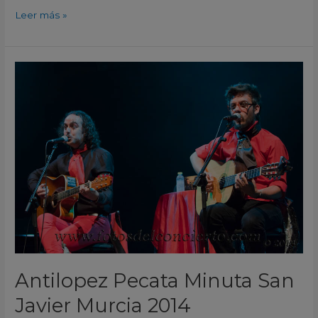
Leer más »
Antilopez
Pecata
Minuta
San
Javier
Murcia
2014
Antilopez Pecata Minuta San
Javier Murcia 2014