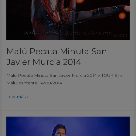
2014
Malú Pecata Minuta San
Javier Murcia 2014
Malú Pecata Minuta San Javier Murcia 2014 » TOUR SI »
Malu, cantante. 14/08/2014
Leer más »
David
DeMaria
Pecata