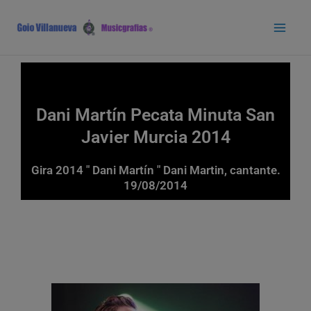
Ir
Main
al
Men
contenido
Dani Martín Pecata Minuta San
Javier Murcia 2014
Gira 2014 " Dani Martín " Dani Martin, cantante.
19/08/2014