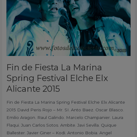
Marina
Spring
Festival
Elche
Elx
Alicante
2015
Fin de Fiesta La Marina
Spring Festival Elche Elx
Alicante 2015
Fin de Fiesta La Marina Spring Festival Elche Elx Alicante
2015 David Peris Rojo – Mr. SI. Anto Baez. Oscar Blasco.
Emilio Aragon. Raul Galindo. Marcelo Champanier. Laura
Flaqui. Juan Carlos Sotos. Ambite. Javi Sevilla. Quique
Ballester. Javier Giner – Kodi. Antonio Bobia. Angel