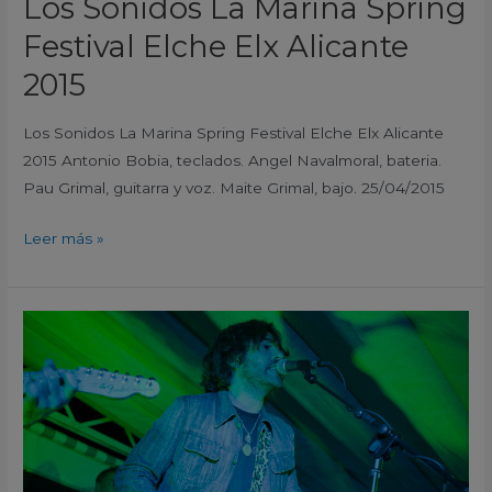
Los Sonidos La Marina Spring
Festival Elche Elx Alicante
2015
Los Sonidos La Marina Spring Festival Elche Elx Alicante
2015 Antonio Bobia, teclados. Angel Navalmoral, bateria.
Pau Grimal, guitarra y voz. Maite Grimal, bajo. 25/04/2015
Leer más »
Sotos
La
Marina
Spring
Festival
Elche
Elx