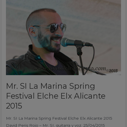
Mr.
SI
La
Marina
Spring
Festival
Elche
Elx
Alicante
2015
Mr. SI La Marina Spring
Festival Elche Elx Alicante
2015
Mr. SI La Marina Spring Festival Elche Elx Alicante 2015
David Peris Rojo – Mr. SI, guitarra y voz. 25/04/2015