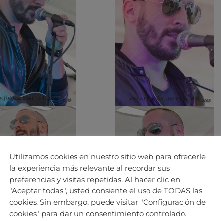
Utilizamos cookies en nuestro sitio web para ofrecerle
la experiencia más relevante al recordar sus
preferencias y visitas repetidas. Al hacer clic en
"Aceptar todas", usted consiente el uso de TODAS las
cookies. Sin embargo, puede visitar "Configuración de
cookies" para dar un consentimiento controlado.