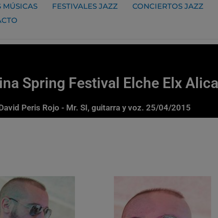
 MÚSICAS
FESTIVALES JAZZ
CONCIERTOS JAZZ
ACTO
ina Spring Festival Elche Elx Alic
David Peris Rojo - Mr. SI, guitarra y voz. 25/04/2015