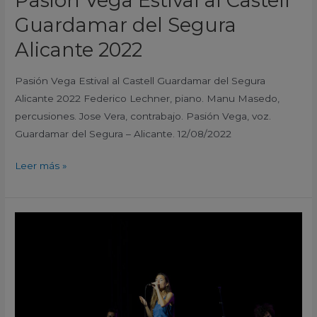
Pasión Vega Estival al Castell
Guardamar del Segura
Alicante 2022
Pasión Vega Estival al Castell Guardamar del Segura
Alicante 2022 Federico Lechner, piano. Manu Masedo,
percusiones. Jose Vera, contrabajo. Pasión Vega, voz.
Guardamar del Segura – Alicante. 12/08/2022
Leer más »
Judit
Neddermann
Estival
al
Castell
Guardamar