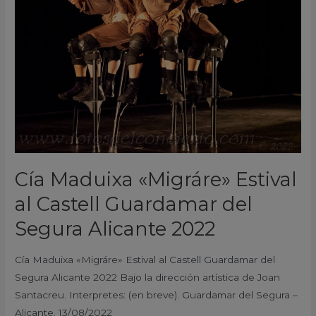
al
Castell
Guardamar
del
Segura
Alicante
2022
Cía Maduixa «Migráre» Estival
al Castell Guardamar del
Segura Alicante 2022
Cía Maduixa «Migráre» Estival al Castell Guardamar del
Segura Alicante 2022 Bajo la dirección artística de Joan
Santacreu. Interpretes: (en breve). Guardamar del Segura –
Alicante. 13/08/2022