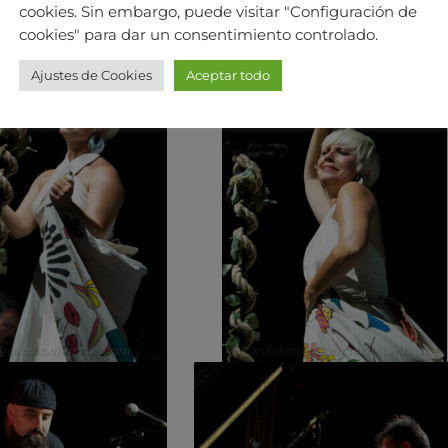
cookies. Sin embargo, puede visitar "Configuración de
cookies" para dar un consentimiento controlado.
Ajustes de Cookies
Aceptar todo