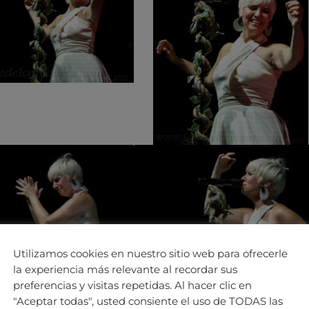
Utilizamos cookies en nuestro sitio web para ofrecerle
la experiencia más relevante al recordar sus
preferencias y visitas repetidas. Al hacer clic en
"Aceptar todas", usted consiente el uso de TODAS las