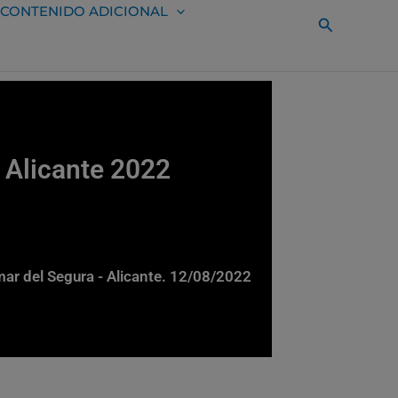
CONTENIDO ADICIONAL
Buscar
 Alicante 2022
ar del Segura - Alicante. 12/08/2022