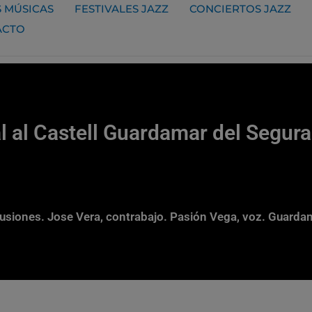
 MÚSICAS
FESTIVALES JAZZ
CONCIERTOS JAZZ
ACTO
l al Castell Guardamar del Segura
siones. Jose Vera, contrabajo. Pasión Vega, voz. Guardam