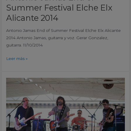
Summer Festival Elche Elx
Alicante 2014
Antonio Jamas End of Summer Festival Elche Elx Alicante
2014 Antonio Jamas, guitarra y voz. Gerar Gonzalez,
guitarra. 11/10/2014
Leer más »
Sotos
End
of
Summer
Festival
Elche
Elx