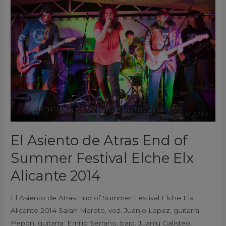
Asiento
de
Atras
End
of
Summer
Festival
Elche
Elx
Alicante
2014
El Asiento de Atras End of
Summer Festival Elche Elx
Alicante 2014
El Asiento de Atras End of Summer Festival Elche Elx
Alicante 2014 Sarah Maroto, voz. Juanjo Lopez, guitarra.
Pepon, guitarra. Emilio Serrano, bajo. Juanlu Galisteo,