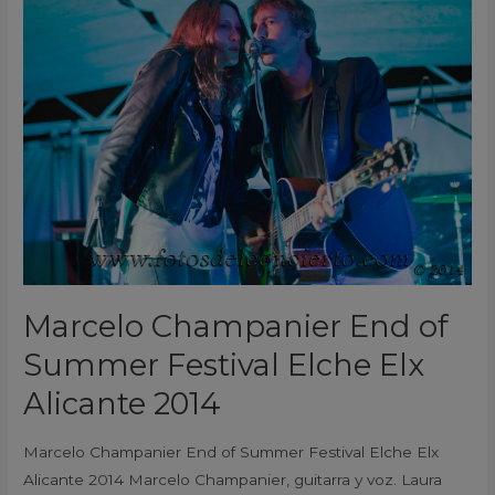
Champanier
End
of
Summer
Festival
Elche
Elx
Alicante
2014
Marcelo Champanier End of
Summer Festival Elche Elx
Alicante 2014
Marcelo Champanier End of Summer Festival Elche Elx
Alicante 2014 Marcelo Champanier, guitarra y voz. Laura