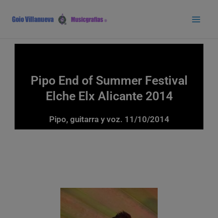
Ir
Main
al
Men
contenido
Pipo End of Summer Festival
Elche Elx Alicante 2014
Pipo, guitarra y voz. 11/10/2014