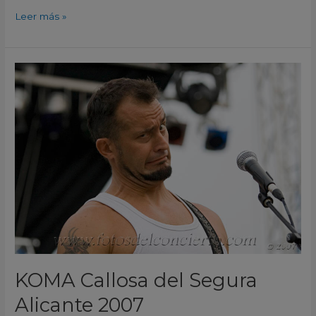
Leer más »
KOMA
Callosa
del
Segura
Alicante
2007
KOMA Callosa del Segura
Alicante 2007